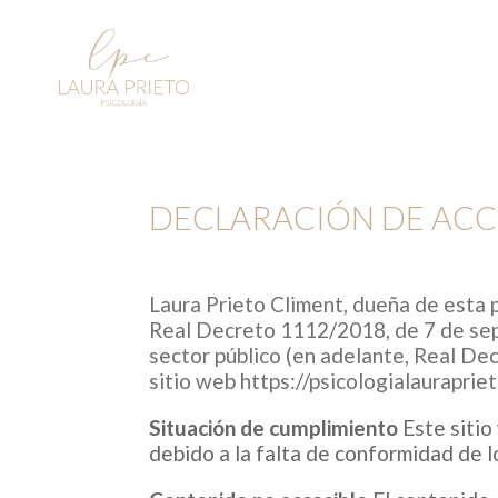
DECLARACIÓN DE ACC
Laura Prieto Climent, dueña de esta 
Real Decreto 1112/2018, de 7 de sept
sector público (en adelante, Real De
sitio web
https://psicologialauraprie
Situación de cumplimiento
Este siti
debido a la falta de conformidad de l