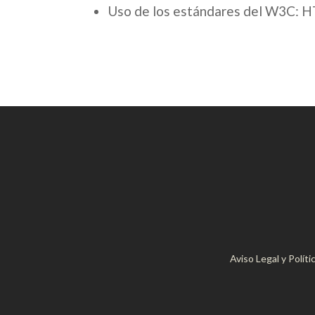
Uso de los estándares del W3C: H
Aviso Legal y Políti