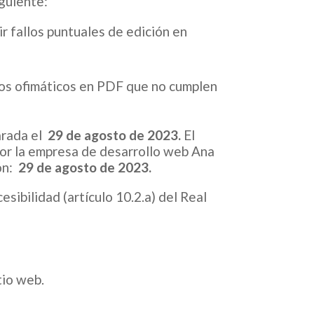
iguiente:
ir fallos puntuales de edición en
vos ofimáticos en PDF que no cumplen
arada el
29 de agosto de 2023.
El
por la empresa de desarrollo web Ana
ón:
29 de agosto de 2023.
sibilidad (artículo 10.2.a) del Real
tio web.