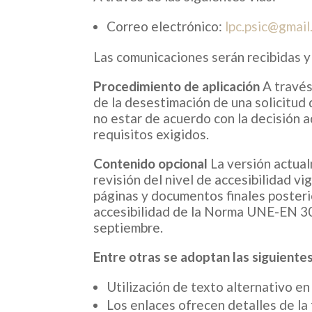
Correo electrónico:
lpc.psic@gmail
Las comunicaciones serán recibidas y
Procedimiento de aplicación
A través
de la desestimación de una solicitud 
no estar de acuerdo con la decisión a
requisitos exigidos.
Contenido opcional
La versión actual
revisión del nivel de accesibilidad v
páginas y documentos finales posteri
accesibilidad de la Norma UNE-EN 3
septiembre.
Entre otras se adoptan las siguientes 
Utilización de texto alternativo e
Los enlaces ofrecen detalles de la 