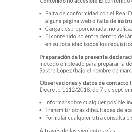
Contenido no accesible
El contenido 
Falta de conformidad con el Real 
alguna página web o falta de instr
Carga desproporcionada
: no aplica
El contenido no entra dentro del ám
en su totalidad todos los requisito
Preparación de la presente declaraci
método empleado para preparar la dec
Sastre López (bajo el nombre de marc
Observaciones y datos de contacto
Decreto 1112/2018, de 7 de septiemb
Informar sobre cualquier posible i
Transmitir otras dificultades de ac
Formular cualquier otra consulta o 
A través de las siguientes vías: