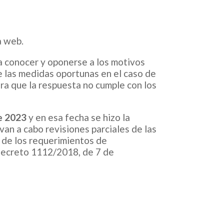
a web.
ra conocer y oponerse a los motivos
de las medidas oportunas en el caso de
era que la respuesta no cumple con los
de 2023
y en esa fecha se hizo la
evan a cabo revisiones parciales de las
o de los requerimientos de
Decreto 1112/2018, de 7 de