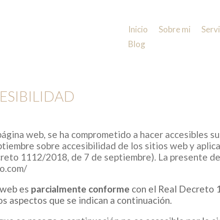
Inicio
Sobre mi
Servi
Blog
ESIBILIDAD
página web,
se ha comprometido a hacer accesibles su
iembre sobre accesibilidad de los sitios web y aplica
creto 1112/2018, de 7 de septiembre).
La presente dec
to.com/
o web es
parcialmente conforme
con el Real Decreto 
os aspectos que se indican a continuación.