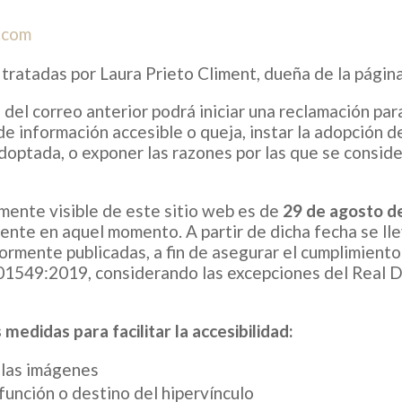
.com
 tratadas por Laura Prieto Climent
, dueña de la págin
 del correo anterior podrá iniciar una reclamación pa
de información accesible o queja, instar la adopción 
doptada, o exponer las razones por las que se consid
mente visible de este sitio web es de
29 de agosto 
igente en aquel momento.
A partir de dicha fecha se ll
ormente publicadas, a fin de asegurar el cumplimient
01549:2019, considerando las excepciones del Real 
medidas para facilitar la accesibilidad:
n las imágenes
función o destino del hipervínculo