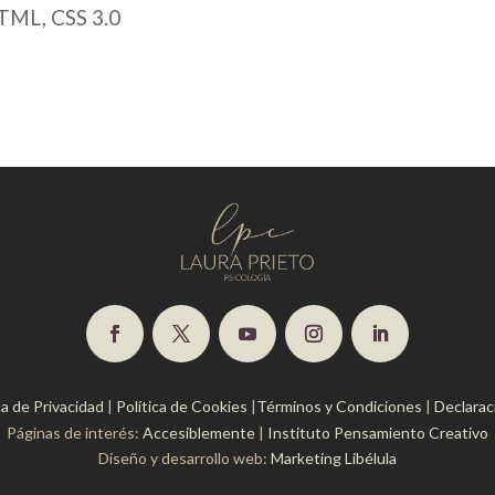
TML, CSS 3.0
ca de Privacidad
|
Política de Cookies
|
Términos y Condiciones
|
Declaraci
Páginas de interés:
Accesiblemente
|
Instituto Pensamiento Creativo
Diseño y desarrollo web:
Marketing Libélula