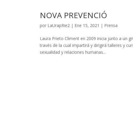
NOVA PREVENCIÓ
por
LaUrapRie2
|
Ene 15, 2021
|
Prensa
Laura Prieto Climent en 2009 inicia junto a un 
través de la cual impartirá y dirigirá talleres y 
sexualidad y relaciones humanas...