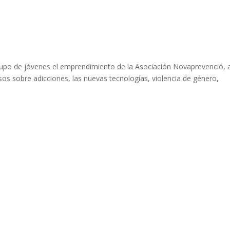
grupo de jóvenes el emprendimiento de la Asociación Novaprevenció, 
cursos sobre adicciones, las nuevas tecnologías, violencia de género,